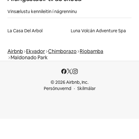
Vinsælustu kennileitin í nágrenninu
La Casa Del Arbol
Luna Volcán Adventure Spa
Airbnb
Ekvador
Chimborazo
Riobamba
Maldonado Park
© 2026 Airbnb, Inc.
Persónuvernd
Skilmálar