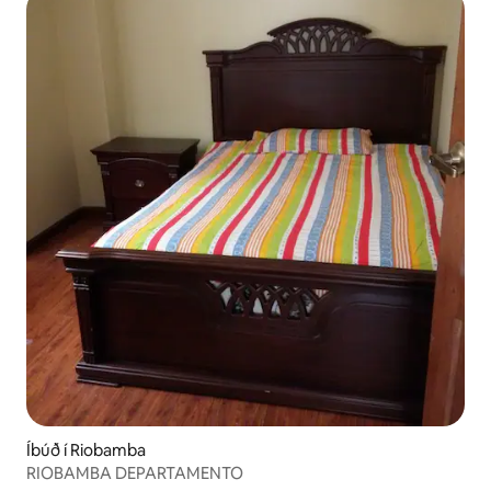
Íbúð í Riobamba
RIOBAMBA DEPARTAMENTO