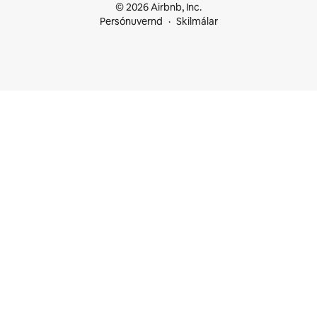
© 2026 Airbnb, Inc.
Persónuvernd
Skilmálar