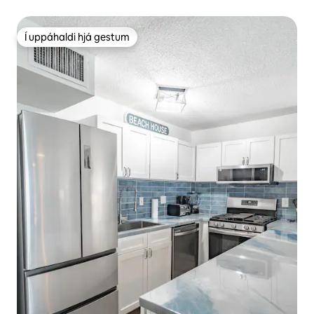
Í uppáhaldi hjá gestum
Í uppáhaldi hjá gestum