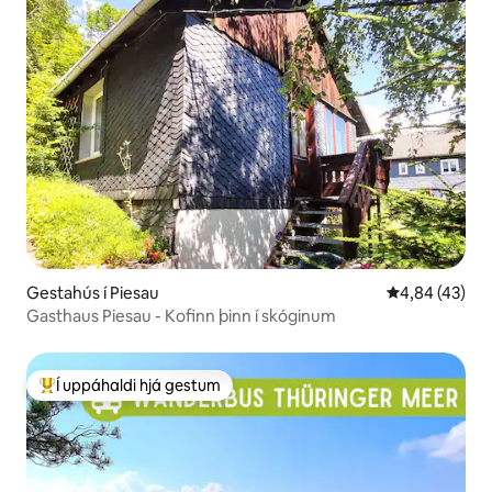
Gestahús í Piesau
4,84 af 5 í m
4,84 (43)
Gasthaus Piesau - Kofinn þinn í skóginum
Í uppáhaldi hjá gestum
Í mestu uppáhaldi hjá gestum