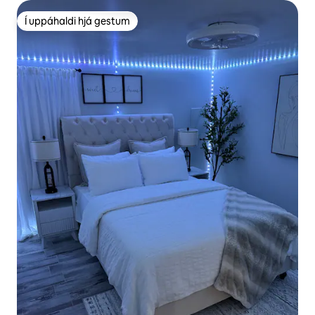
Í uppáhaldi hjá gestum
Í uppáhaldi hjá gestum