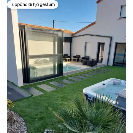
Í uppáhaldi hjá gestum
Í uppáhaldi hjá gestum