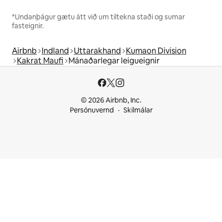
*Undanþágur gætu átt við um tiltekna staði og sumar
fasteignir.
Airbnb
Indland
Uttarakhand
Kumaon Division
Kakrat Maufi
Mánaðarlegar leigueignir
© 2026 Airbnb, Inc.
Persónuvernd
Skilmálar