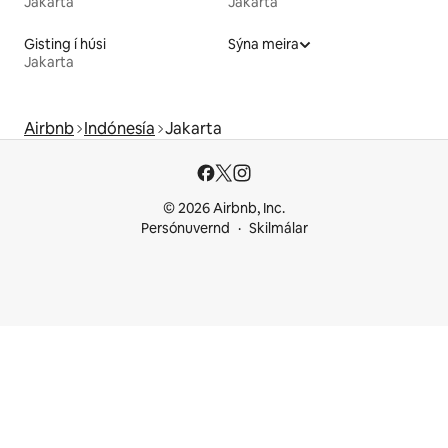
Jakarta
Jakarta
Gisting í húsi
Sýna meira
Jakarta
Airbnb
Indónesía
Jakarta
© 2026 Airbnb, Inc.
Persónuvernd
Skilmálar