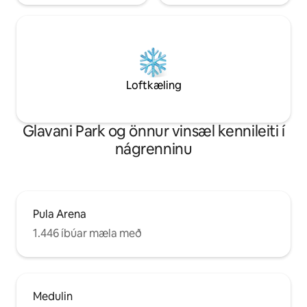
Loftkæling
Glavani Park og önnur vinsæl kennileiti í
nágrenninu
Pula Arena
1.446 íbúar mæla með
Medulin