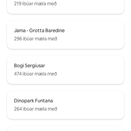
219 íbúar mæla með
Jama - Grotta Baredine
296 íbúar mæla með
Bogi Sergíusar
474 íbúar mæla með
Dinopark Funtana
264 íbúar mæla með