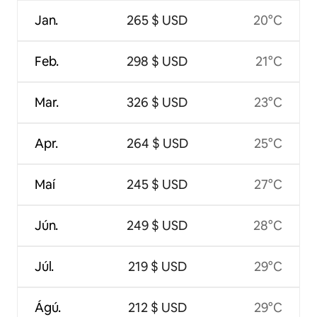
Jan.
265 $ USD
20°C
Feb.
298 $ USD
21°C
Mar.
326 $ USD
23°C
Apr.
264 $ USD
25°C
Maí
245 $ USD
27°C
Jún.
249 $ USD
28°C
Júl.
219 $ USD
29°C
Ágú.
212 $ USD
29°C