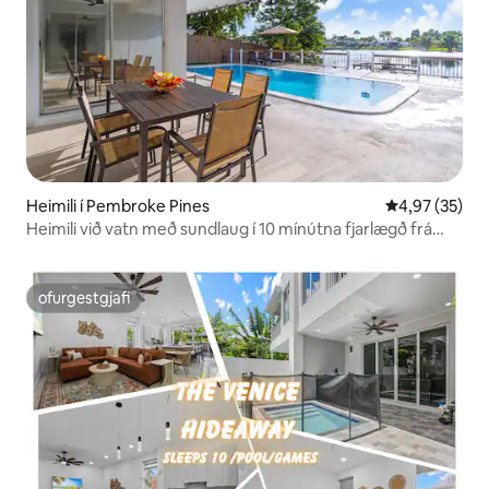
Heimili í Pembroke Pines
4,97 af 5 í m
4,97 (35)
Heimili við vatn með sundlaug í 10 mínútna fjarlægð frá
HardRock-leikvanginum
ofurgestgjafi
ofurgestgjafi