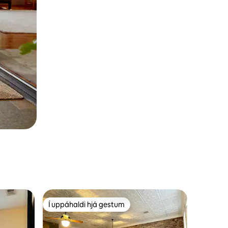
Í uppáhaldi hjá gestum
Í uppáhaldi hjá gestum