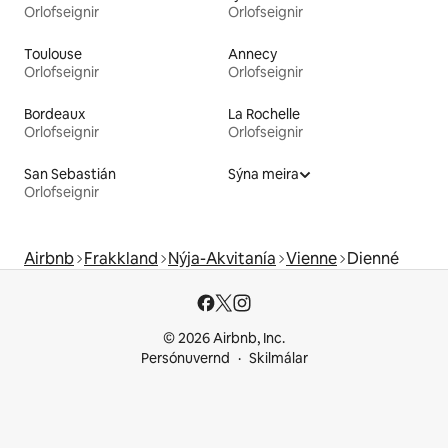
Orlofseignir
Orlofseignir
Toulouse
Annecy
Orlofseignir
Orlofseignir
Bordeaux
La Rochelle
Orlofseignir
Orlofseignir
San Sebastián
Sýna meira
Orlofseignir
Airbnb
Frakkland
Nýja-Akvitanía
Vienne
Dienné
© 2026 Airbnb, Inc.
Persónuvernd
Skilmálar