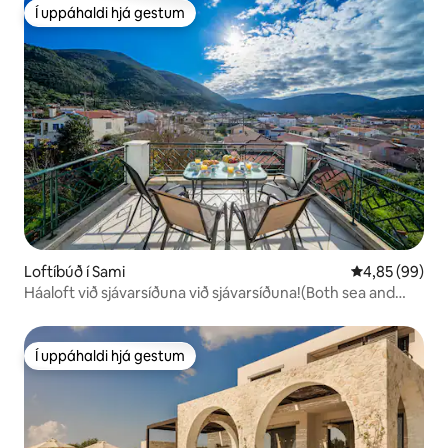
Í uppáhaldi hjá gestum
Í uppáhaldi hjá gestum
Loftíbúð í Sami
4,85 af 5 í m
4,85 (99)
Háaloft við sjávarsíðuna við sjávarsíðuna!(Bοth sea and
mοuntain view)
Í uppáhaldi hjá gestum
Í uppáhaldi hjá gestum