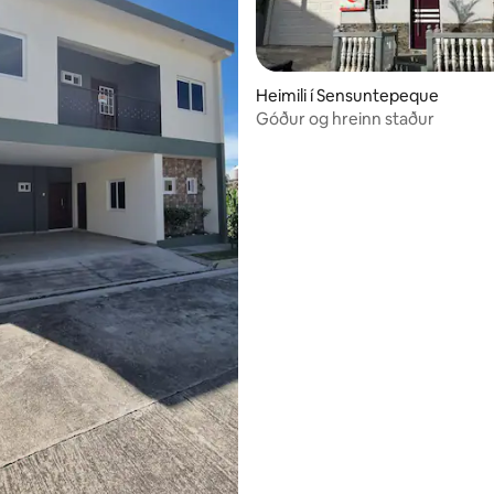
Heimili í Sensuntepeque
Góður og hreinn staður