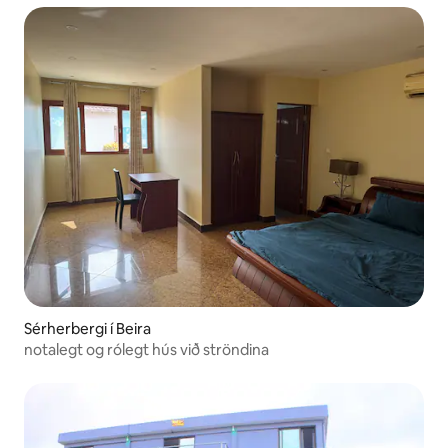
Sérherbergi í Beira
notalegt og rólegt hús við ströndina