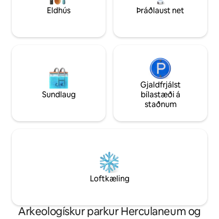
Eldhús
Þráðlaust net
Gjaldfrjálst
Sundlaug
bílastæði á
staðnum
Loftkæling
Arkeologískur parkur Herculaneum og