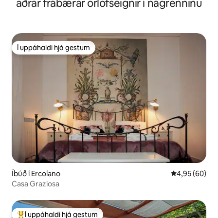
aðrar frábærar orlofseignir í nágrenninu
Í uppáhaldi hjá gestum
Í uppáhaldi hjá gestum
Íbúð í Ercolano
4,95 af 5 í m
4,95 (60)
Casa Graziosa
Í uppáhaldi hjá gestum