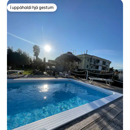
Í uppáhaldi hjá gestum
Í uppáhaldi hjá gestum