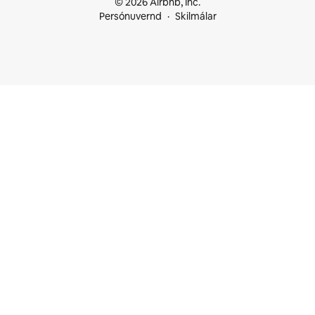
© 2026 Airbnb, Inc.
Persónuvernd
Skilmálar