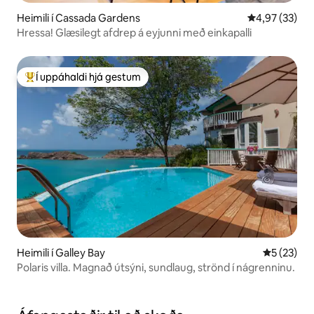
Heimili í Cassada Gardens
4,97 af 5 í m
4,97 (33)
Hressa! Glæsilegt afdrep á eyjunni með einkapalli
Í uppáhaldi hjá gestum
Í mestu uppáhaldi hjá gestum
Heimili í Galley Bay
5 af 5 í m
5 (23)
Polaris villa. Magnað útsýni, sundlaug, strönd í nágrenninu.