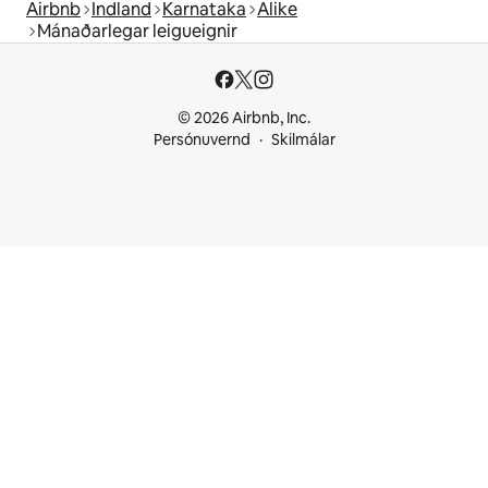
Airbnb
Indland
Karnataka
Alike
Mánaðarlegar leigueignir
© 2026 Airbnb, Inc.
Persónuvernd
Skilmálar