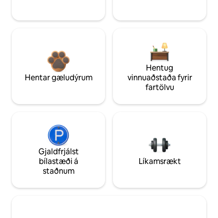
Hentug
Hentar gæludýrum
vinnuaðstaða fyrir
fartölvu
Gjaldfrjálst
bílastæði á
Líkamsrækt
staðnum