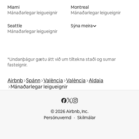
Miami
Montreal
Mánaðarlegar leigueignir
Mánaðarlegar leigueignir
Seattle
Sýna meira
Mánaðarlegar leigueignir
*Undanþágur gætu átt við um tiltekna staði og sumar
fasteignir.
Airbnb
Spánn
València
València
Aldaia
Mánaðarlegar leigueignir
© 2026 Airbnb, Inc.
Persónuvernd
Skilmálar