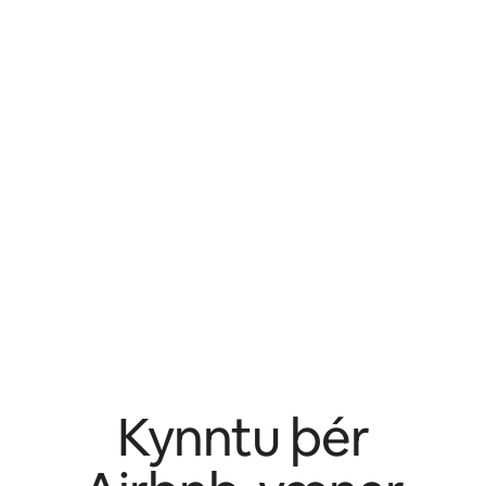
Kynntu þér