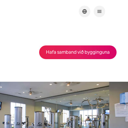
Hafa samband við bygginguna