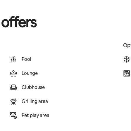
 offers
Opt
Pool
Lounge
Clubhouse
Grilling area
Pet play area