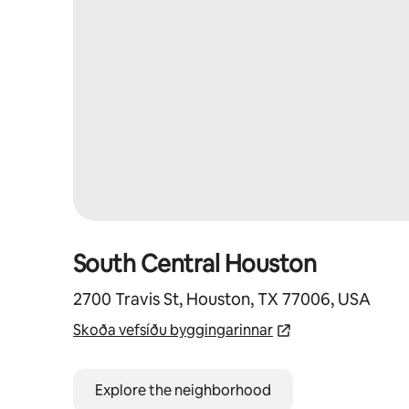
South Central Houston
2700 Travis St, Houston, TX 77006, USA
Skoða vefsíðu byggingarinnar
Explore the neighborhood