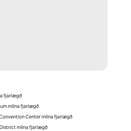
na fjarlægð
ium mílna fjarlægð
 Convention Center mílna fjarlægð
District mílna fjarlægð