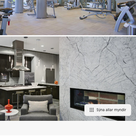
Sýna allar myndir