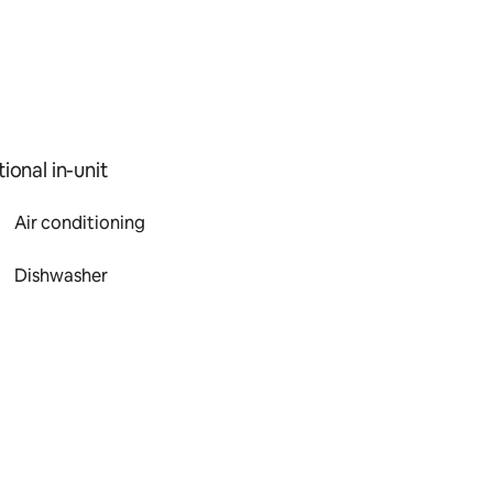
ional in-unit
Air conditioning
Dishwasher