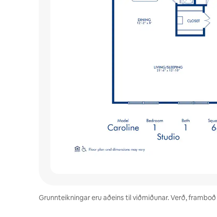
Grunnteikningar eru aðeins til viðmiðunar. Verð, framboð