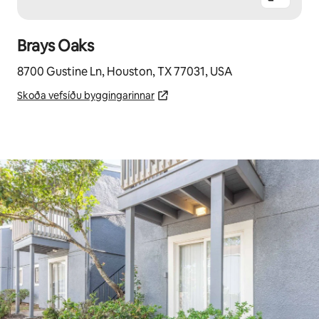
Brays Oaks
8700 Gustine Ln, Houston, TX 77031, USA
Skoða vefsíðu byggingarinnar