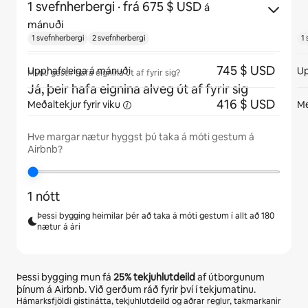
1 svefnherbergi
· frá 675 $ USD
á
mánuði
1 svefnherbergi
2 svefnherbergi
1
745 $ USD
Upphafsleiga á mánuði
Up
Munu gestir hafa eignina út af fyrir sig?
Já, þeir hafa eignina alveg út af fyrir sig
416 $ USD
Meðaltekjur fyrir
viku
Me
Hve margar nætur hyggst þú taka á móti gestum á
Airbnb?
1 nótt
Þessi bygging heimilar þér að taka á móti gestum í allt að 180
nætur á ári
Þessi bygging mun fá
25%
tekjuhlutdeild
af útborgunum
þínum á Airbnb. Við gerðum ráð fyrir því í tekjumatinu.
Hámarksfjöldi gistinátta, tekjuhlutdeild og aðrar reglur, takmarkanir