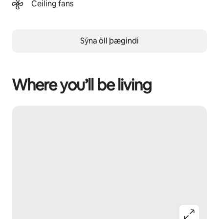
Ceiling fans
Sýna öll þægindi
Where you’ll be living