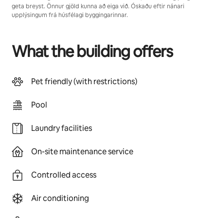
geta breyst. Önnur gjöld kunna að eiga við. Óskaðu eftir nánari
upplýsingum frá húsfélagi byggingarinnar.
What the building offers
Pet friendly (with restrictions)
Pool
Laundry facilities
On-site maintenance service
Controlled access
Air conditioning