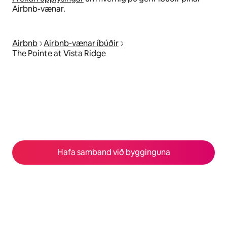
Airbnb-vænar.
Airbnb
Airbnb-vænar íbúðir
The Pointe at Vista Ridge
Hafa samband við bygginguna