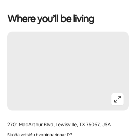
Where you’ll be living
2701 MacArthur Blvd, Lewisville, TX 75067, USA
Skoða vefsíðu byggingarinnar