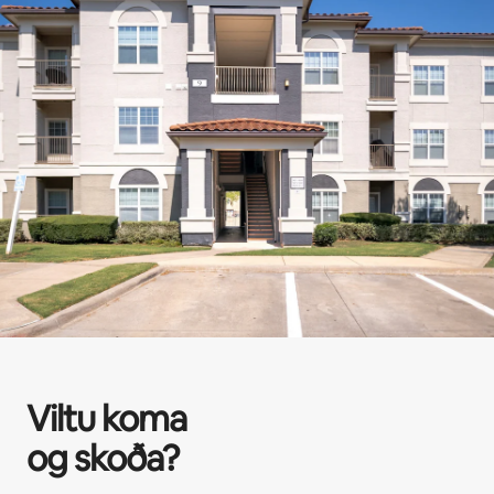
Viltu koma
og skoða?