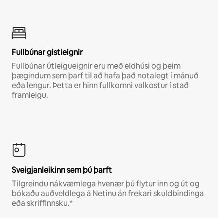
Fullbúnar gistieignir
Fullbúnar útleigueignir eru með eldhúsi og þeim
þægindum sem þarf til að hafa það notalegt í mánuð
eða lengur. Þetta er hinn fullkomni valkostur í stað
framleigu.
Sveigjanleikinn sem þú þarft
Tilgreindu nákvæmlega hvenær þú flytur inn og út og
bókaðu auðveldlega á Netinu án frekari skuldbindinga
eða skriffinnsku.*