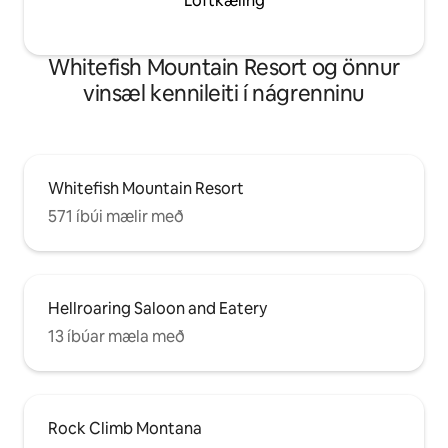
Loftkæling
Whitefish Mountain Resort og önnur
vinsæl kennileiti í nágrenninu
Whitefish Mountain Resort
571 íbúi mælir með
Hellroaring Saloon and Eatery
13 íbúar mæla með
Rock Climb Montana