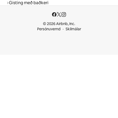
Gisting með baðkeri
© 2026 Airbnb, Inc.
Persónuvernd
Skilmálar