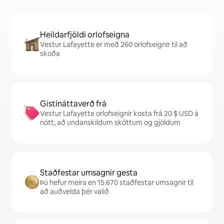
Heildarfjöldi orlofseigna
Vestur Lafayette er með 260 orlofseignir til að
skoða
Gistináttaverð frá
Vestur Lafayette orlofseignir kosta frá 20 $ USD á
nótt, að undanskildum sköttum og gjöldum
Staðfestar umsagnir gesta
Þú hefur meira en 15.670 staðfestar umsagnir til
að auðvelda þér valið