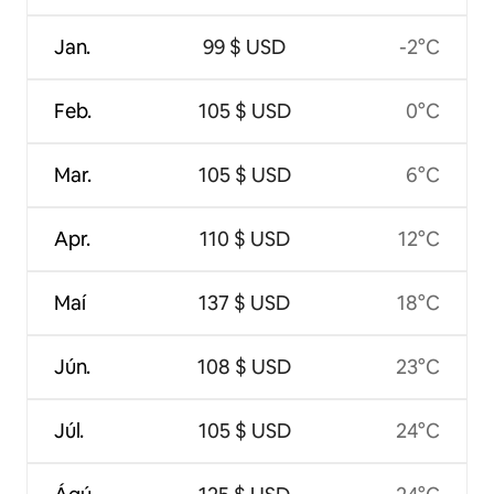
Jan.
99 $ USD
-2°C
Feb.
105 $ USD
0°C
Mar.
105 $ USD
6°C
Apr.
110 $ USD
12°C
Maí
137 $ USD
18°C
Jún.
108 $ USD
23°C
Júl.
105 $ USD
24°C