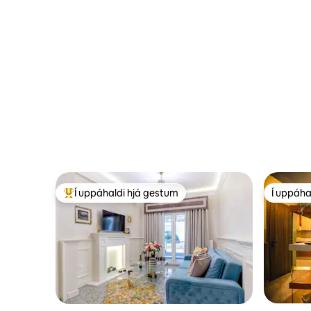
Í uppáhaldi hjá gestum
Í uppáha
Í mestu uppáhaldi hjá gestum
Í uppáha