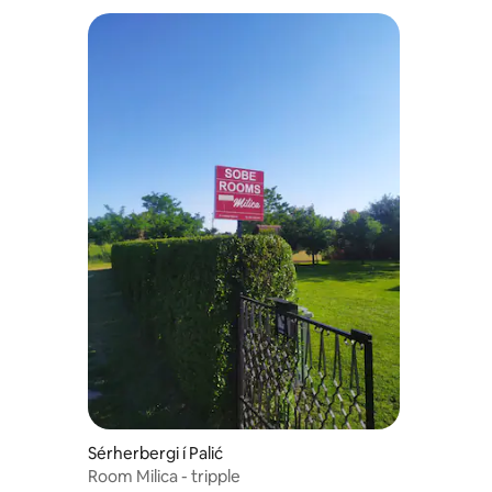
Sérherbergi í Palić
Room Milica - tripple