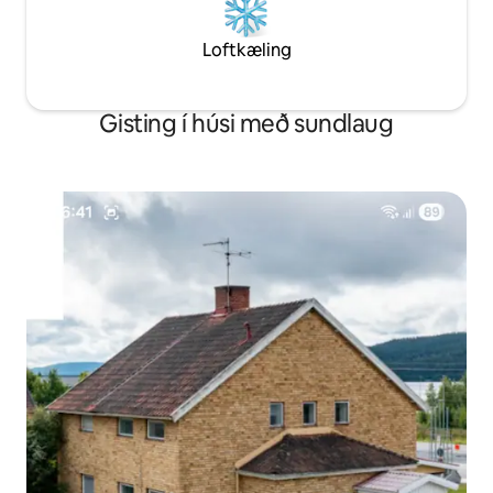
Loftkæling
Gisting í húsi með sundlaug