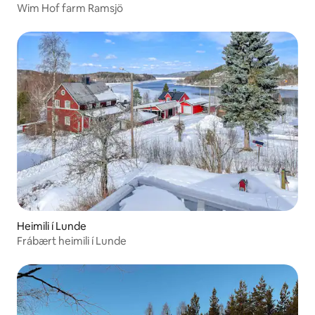
Wim Hof farm Ramsjö
Heimili í Lunde
Frábært heimili í Lunde