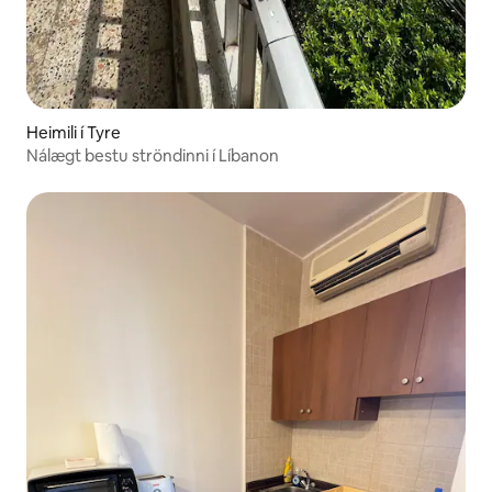
Heimili í Tyre
Nálægt bestu ströndinni í Líbanon