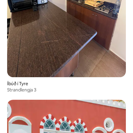
Íbúð í Tyre
Strandlengja 3