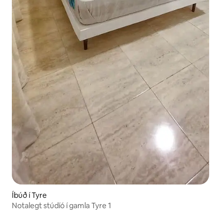
Íbúð í Tyre
Notalegt stúdíó í gamla Tyre 1