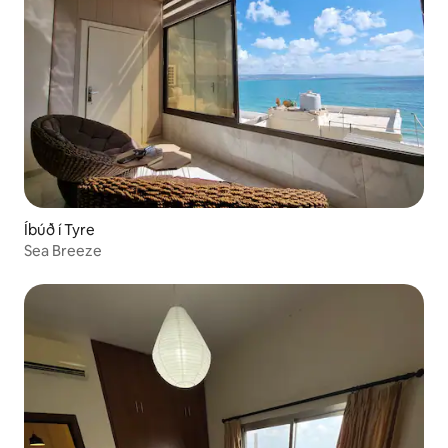
Íbúð í Tyre
Sea Breeze