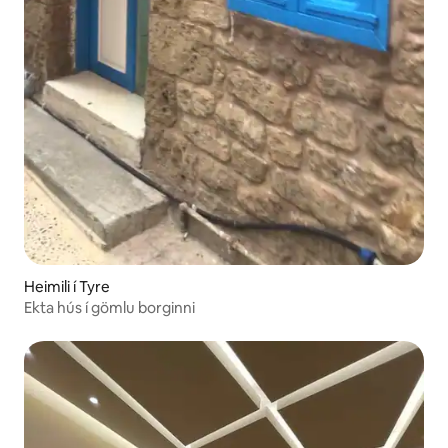
Heimili í Tyre
Ekta hús í gömlu borginni