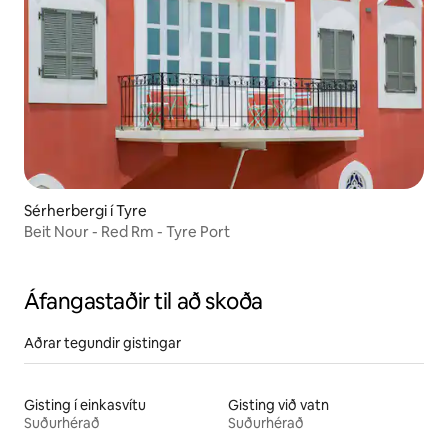
Sérherbergi í Tyre
Beit Nour - Red Rm - Tyre Port
Áfangastaðir til að skoða
Aðrar tegundir gistingar
Gisting í einkasvítu
Gisting við vatn
Suðurhérað
Suðurhérað