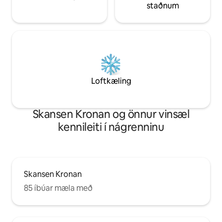
staðnum
Loftkæling
Skansen Kronan og önnur vinsæl
kennileiti í nágrenninu
Skansen Kronan
85 íbúar mæla með