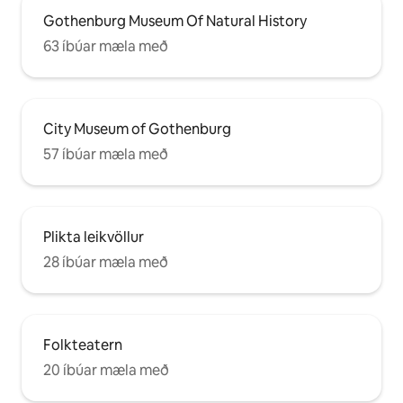
Gothenburg Museum Of Natural History
63 íbúar mæla með
City Museum of Gothenburg
57 íbúar mæla með
Plikta leikvöllur
28 íbúar mæla með
Folkteatern
20 íbúar mæla með