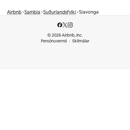
Airbnb
Sambía
Suðurlandsfylki
Siavonga
© 2026 Airbnb, Inc.
Persónuvernd
Skilmálar