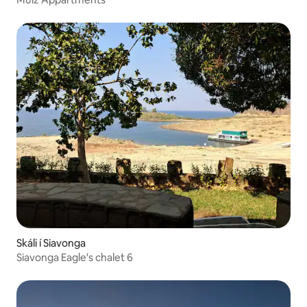
Skáli í Siavonga
Siavonga Eagle's chalet 6