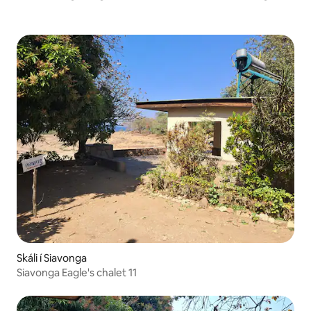
Skáli í Siavonga
Siavonga Eagle's chalet 11