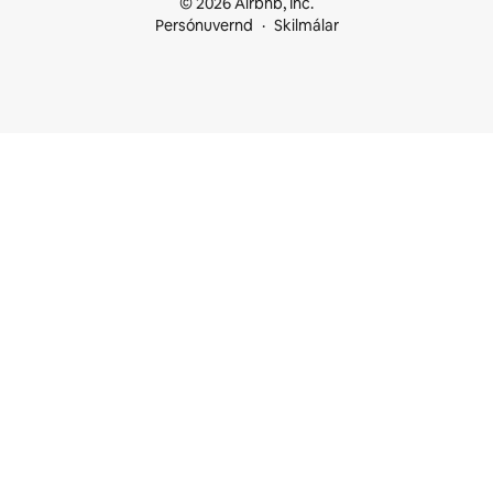
© 2026 Airbnb, Inc.
Persónuvernd
Skilmálar