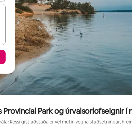
Provincial Park og úrvalsorlofseignir í
la: Þessi gistiaðstaða er vel metin vegna staðsetningar, hrei