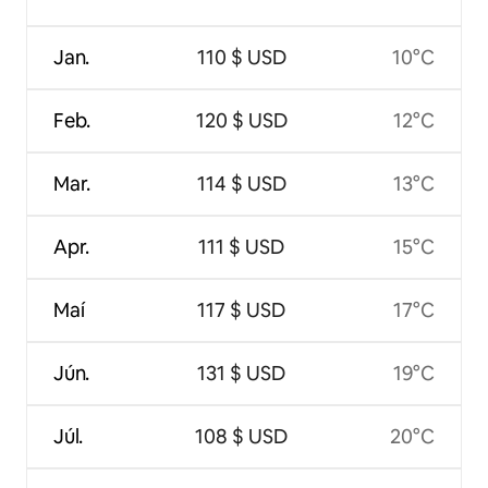
Jan.
110 $ USD
10°C
Feb.
120 $ USD
12°C
Mar.
114 $ USD
13°C
Apr.
111 $ USD
15°C
Maí
117 $ USD
17°C
Jún.
131 $ USD
19°C
Júl.
108 $ USD
20°C