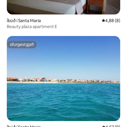
Íbúð í Santa Maria
4,88 af 5 í 
4,88 (8)
Beauty plaza apartment E
ofurgestgjafi
ofurgestgjafi