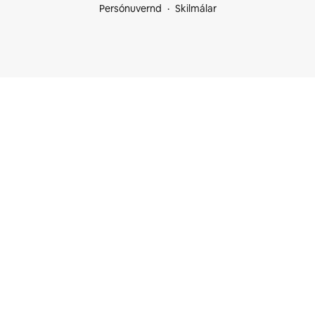
Persónuvernd
Skilmálar