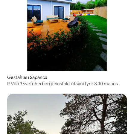
Gestahús í Sapanca
P Villa 3 svefnherbergi einstakt útsýni fyrir 8-10 manns