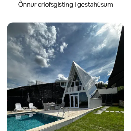
Önnur orlofsgisting í gestahúsum