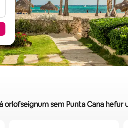
p á orlofseignum sem Punta Cana hefur 