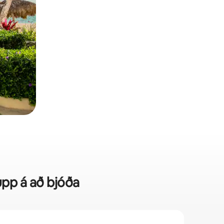
upp á að bjóða