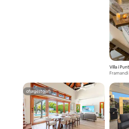
Villa í Pu
Framandi 
vatnsheils
ofurgestgjafi
ofurgestgjafi