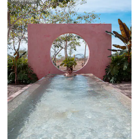
ofurgestgjafi