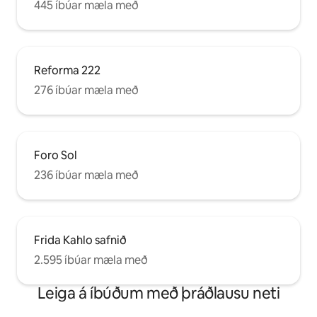
445 íbúar mæla með
Reforma 222
276 íbúar mæla með
Foro Sol
236 íbúar mæla með
Frida Kahlo safnið
2.595 íbúar mæla með
Leiga á íbúðum með þráðlausu neti