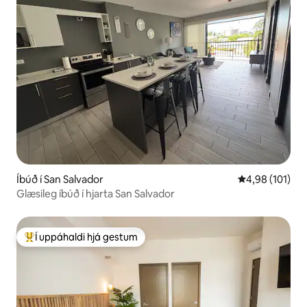
Íbúð í San Salvador
4,98 af 5 í me
4,98 (101)
Glæsileg íbúð í hjarta San Salvador
Í uppáhaldi hjá gestum
Í mestu uppáhaldi hjá gestum