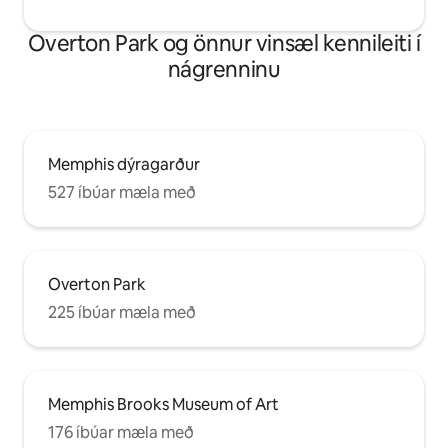
Overton Park og önnur vinsæl kennileiti í
nágrenninu
Memphis dýragarður
527 íbúar mæla með
Overton Park
225 íbúar mæla með
Memphis Brooks Museum of Art
176 íbúar mæla með