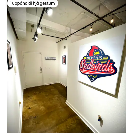
Í uppáhaldi hjá gestum
Í uppáhaldi hjá gestum