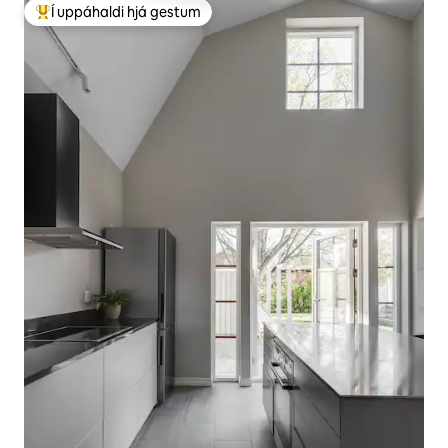
Í uppáhaldi hjá gestum
Í mestu uppáhaldi hjá gestum