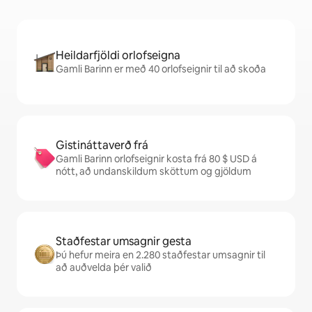
Heildarfjöldi orlofseigna
Gamli Barinn er með 40 orlofseignir til að skoða
Gistináttaverð frá
Gamli Barinn orlofseignir kosta frá 80 $ USD á
nótt, að undanskildum sköttum og gjöldum
Staðfestar umsagnir gesta
Þú hefur meira en 2.280 staðfestar umsagnir til
að auðvelda þér valið