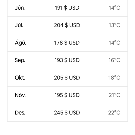
Jún.
191 $ USD
14°C
Júl.
204 $ USD
13°C
Ágú.
178 $ USD
14°C
Sep.
193 $ USD
16°C
Okt.
205 $ USD
18°C
Nóv.
195 $ USD
21°C
Des.
245 $ USD
22°C