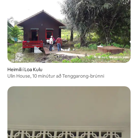
Heimili í Loa Kulu
Ulin House, 10 mínútur að Tenggarong-brúnni