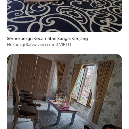
Sérherbergi í Kecamatan Sungai Kunjang
Herbergi Sansevieria með VIFTU