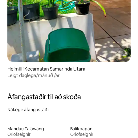
Heimili í Kecamatan Samarinda Utara
Leigt daglega/mánuð /ár
Áfangastaðir til að skoða
Nálægir áfangastaðir
Mandau Talawang
Balikpapan
Orlofseignir
Orlofseignir