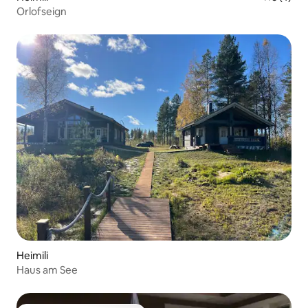
Orlofseign
Heimili
Haus am See