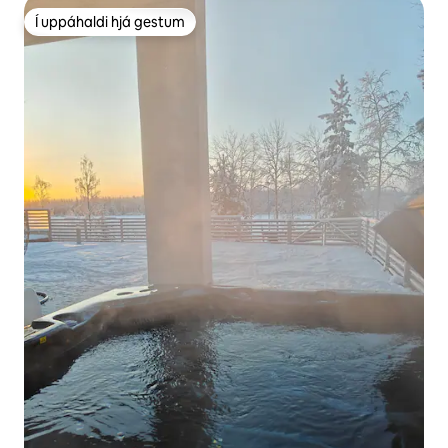
Í uppáhaldi hjá gestum
Í uppáhaldi hjá gestum