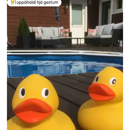
Í uppáhaldi hjá gestum
Í mestu uppáhaldi hjá gestum