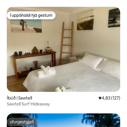
Í uppáhaldi hjá gestum
Í uppáhaldi hjá gestum
Íbúð í Sawtell
4,83 af 5 í me
4,83 (127)
Sawtell Surf Hideaway
ofurgestgjafi
ofurgestgjafi