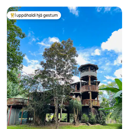
Í uppáhaldi hjá gestum
Í mestu uppáhaldi hjá gestum