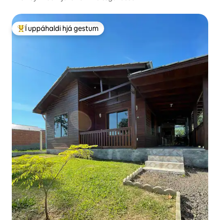
Í uppáhaldi hjá gestum
Í mestu uppáhaldi hjá gestum